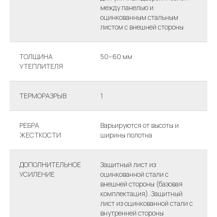
между панелью и
оцинкованным стальным
листом с внешней стороны
ТОЛЩИНА
50–60 мм
УТЕПЛИТЕЛЯ
ТЕРМОРАЗРЫВ
1
РЕБРА
Варьируются от высоты и
ЖЕСТКОСТИ
ширины полотна
ДОПОЛНИТЕЛЬНОЕ
Защитный лист из
УСИЛЕНИЕ
оцинкованной стали с
внешней стороны (базовая
комплектация). Защитный
лист из оцинкованной стали с
внутренней стороны