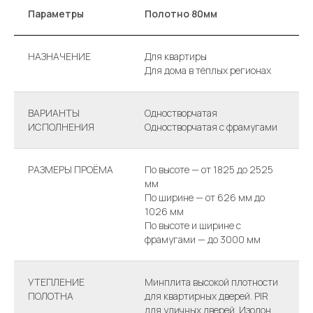
Параметры
Полотно 80мм
НАЗНАЧЕНИЕ
Для квартиры
Для дома в тёплых регионах
ВАРИАНТЫ
Одностворчатая
ИСПОЛНЕНИЯ
Одностворчатая с фрамугами
РАЗМЕРЫ ПРОЁМА
По высоте — от 1825 до 2525
мм
По ширине — от 626 мм до
1026 мм
По высоте и ширине с
фрамугами — до 3000 мм
УТЕПЛЕНИЕ
Минплита высокой плотности
ПОЛОТНА
для квартирных дверей. PIR
для уличных дверей. Изолон