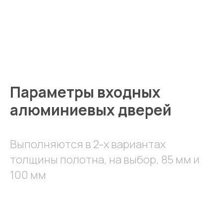
Параметры входных
алюминиевых дверей
Выполняются в 2-х вариантах
толщины полотна, на выбор, 85 мм и
100 мм