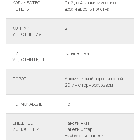
КОЛИЧЕСТВО
От 2 до 4 в зависимости от
ПЕТЕЛЬ
веса и высоты полотна
КОНТУР
2
УПЛОТНЕНИЯ
ТИП
Вспененный
УПЛОТНИТЕЛЯ
ПОРОГ
Алюминиевый порог высотой
20 мм с терморазрывом
ТЕРМОКАБЕЛЬ
Нет
ВНЕШНЕЕ
Панели АКП
ИСПОЛНЕНИЕ
Панели Эггер
Бамбуковые панели