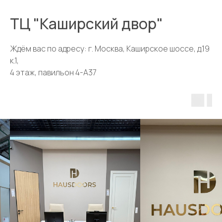
ТЦ "Каширский двор"
Ждём вас по адресу: г. Москва, Каширское шоссе, д.19
к.1,
4 этаж, павильон 4-А37