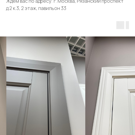
Ждём вас по адресу: г. Москва, Рязанский проспект
д.2 к.3, 2 этаж, павильон 33