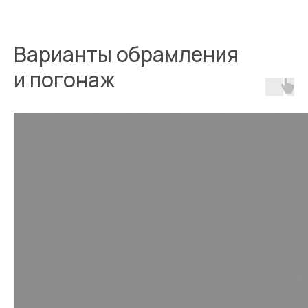
Варианты обрамления
и погонаж