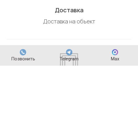
Доставка
Доставка на объект
Позвонить
Telegram
Max
Монтаж
Сервисная служба с профессиональным
оборудованием для установки