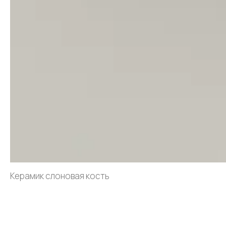
Керамик слоновая кость