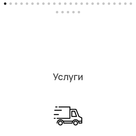
Услуги