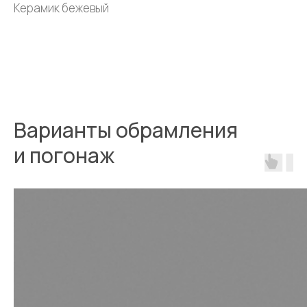
Керамик бежевый
Варианты обрамления
и погонаж