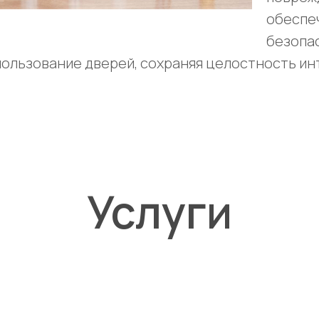
обеспе
безопа
ользование дверей, сохраняя целостность ин
Услуги