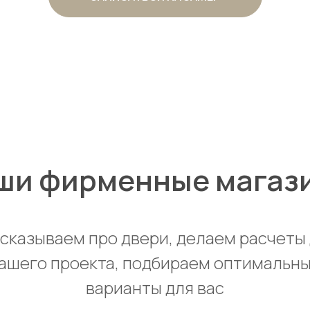
ши фирменные магаз
сказываем про двери, делаем расчеты
ашего проекта, подбираем оптимальн
варианты для вас