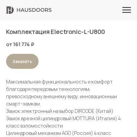
Комплектация Electronic-L-U800
от 161 774
₽
Заказать
Максимальная функциональность и комфорт
благодаря передовым технологиям,
превосходному внешнему виду, инновационным
смарт-замкам.
Замок электронный на выбор DIRCODE (Китай)
Замок врезной цилиндровый MOTTURA (Италия) 4
класс взломостойкости
Цилиндровый механизм AGO (Россия) 4 класс