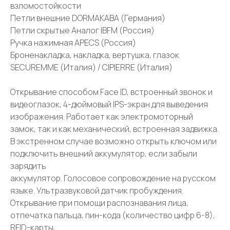
взломостойкости
Петли внешние DORMAKABA (Германия)
Петли скрытые Аналог IBFM (Россия)
Ручка нажимная APECS (Россия)
Броненакладка, накладка, вертушка, глазок
SECUREMME (Италия) / CIPIERRE (Италия)
Открывание способом Face ID, встроенный звонок и
видеоглазок, 4-дюймовый IPS-экран для выведения
изображения. Работает как электромоторный
замок, так и как механический, встроенная задвижка.
В экстренном случае возможно открыть ключом или
подключить внешний аккумулятор, если забыли
зарядить
аккумулятор. Голосовое сопровождение на русском
языке. Ультразвуковой датчик пробуждения.
Открывание при помощи распознавания лица,
отпечатка пальца, пин-кода (количество цифр 6-8),
RFID-карты,