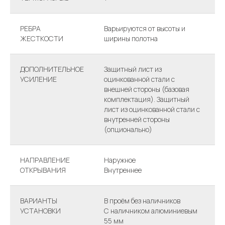
РЕБРА
Варьируются от высоты и
ЖЕСТКОСТИ
ширины полотна
ДОПОЛНИТЕЛЬНОЕ
Защитный лист из
УСИЛЕНИЕ
оцинкованной стали с
внешней стороны (базовая
комплектация). Защитный
лист из оцинкованной стали с
внутренней стороны
(опционально)
НАПРАВЛЕНИЕ
Наружное
ОТКРЫВАНИЯ
Внутреннее
ВАРИАНТЫ
В проём без наличников
УСТАНОВКИ
С наличником алюминиевым
55 мм