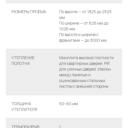
РАЗМЕРЫ ПРОЁМА
По высоте — от 1825 до 2525
мм
По ширине — от 626 мм до
1026 мм
По высоте и ширине с
фрамугами — до 3000 мм
УТЕПЛЕНИЕ
Минплита высокой плотности
ПОЛОТНА
для квартирных дверей. PIR
для уличных дверей. Изолон
между панелью и
оцинкованным стальным
листом с внешней стороны
ТОЛЩИНА
50–60 мм
УТЕПЛИТЕЛЯ
ТЕРМОРАЗРЫВ
1