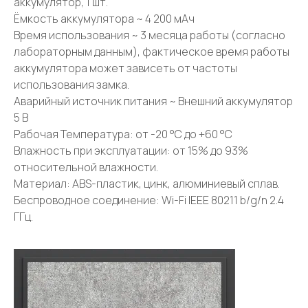
аккумулятор, 1 шт.
Ёмкость аккумулятора ~ 4 200 мАч
Время использования ~ 3 месяца работы (согласно
лабораторным данным), фактическое время работы
аккумулятора может зависеть от частоты
использования замка.
Аварийный источник питания ~ Внешний аккумулятор
5 В
Рабочая Температура: от -20 °C до +60 °C
Влажность при эксплуатации: от 15% до 93%
относительной влажности.
Материал: ABS-пластик, цинк, алюминиевый сплав.
Беспроводное соединение: Wi-Fi IEEE 80211 b/g/n 2.4
ГГц.