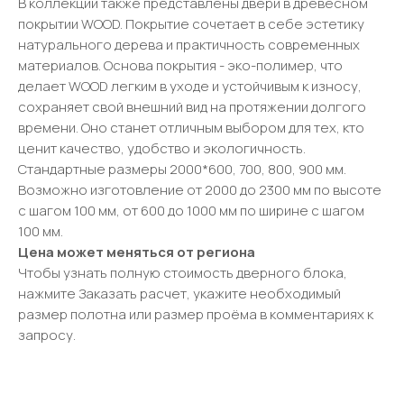
В коллекции также представлены двери в древесном
покрытии WOOD. Покрытие сочетает в себе эстетику
натурального дерева и практичность современных
материалов. Основа покрытия - эко-полимер, что
делает WOOD легким в уходе и устойчивым к износу,
сохраняет свой внешний вид на протяжении долгого
времени. Оно станет отличным выбором для тех, кто
ценит качество, удобство и экологичность.
Стандартные размеры 2000*600, 700, 800, 900 мм.
Возможно изготовление от 2000 до 2300 мм по высоте
с шагом 100 мм, от 600 до 1000 мм по ширине с шагом
100 мм.
Цена может меняться от региона
Чтобы узнать полную стоимость дверного блока,
нажмите Заказать расчет, укажите необходимый
размер полотна или размер проёма в комментариях к
запросу.