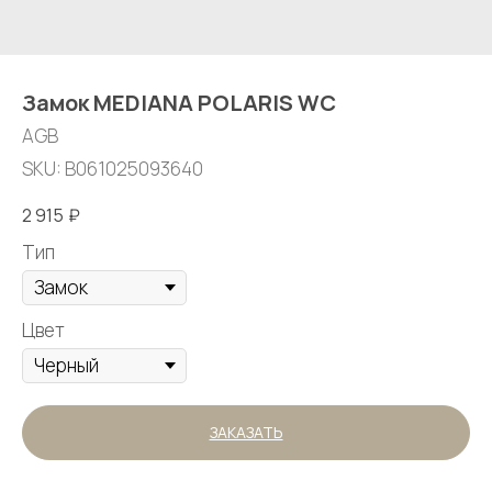
Замок MEDIANA POLARIS WC
AGB
SKU:
B061025093640
2 915
₽
Тип
Цвет
ЗАКАЗАТЬ