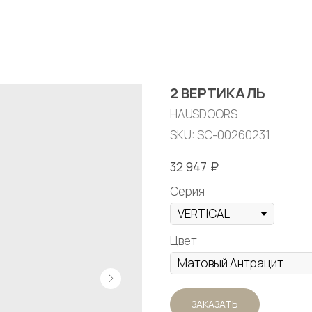
2 ВЕРТИКАЛЬ
HAUSDOORS
SKU:
SC-00260231
₽
32 947
Серия
Цвет
ЗАКАЗАТЬ