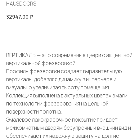
HAUSDOORS
32947,00
₽
ЗАКАЗАТЬ
ВЕРТИКАЛЬ — это современные двери с акцентной
вертикальной фрезеровкой.
Профиль фрезеровки создает выразительную
вертикаль, добавляя динамику в интерьере и
визуально увеличивая высоту помещения.
Коллекция выполнена в актуальных цветах эмали,
по технологии фрезерования на цельной
поверхности полотна.
Эмалевое лакокрасочное покрытие придает
межкомнатным дверям безупречный внешний вид и
обеспечивает их надежную защиту на долгие