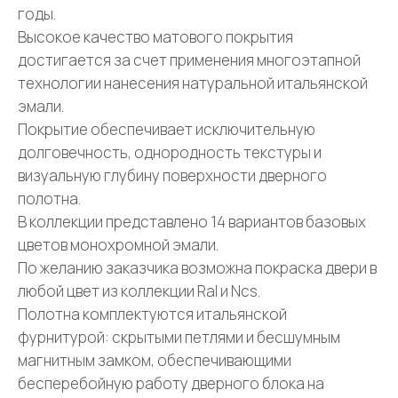
годы.
Высокое качество матового покрытия
достигается за счет применения многоэтапной
технологии нанесения натуральной итальянской
эмали.
Покрытие обеспечивает исключительную
долговечность, однородность текстуры и
визуальную глубину поверхности дверного
полотна.
В коллекции представлено 14 вариантов базовых
цветов монохромной эмали.
По желанию заказчика возможна покраска двери в
любой цвет из коллекции Ral и Ncs.
Полотна комплектуются итальянской
фурнитурой: скрытыми петлями и бесшумным
магнитным замком, обеспечивающими
бесперебойную работу дверного блока на