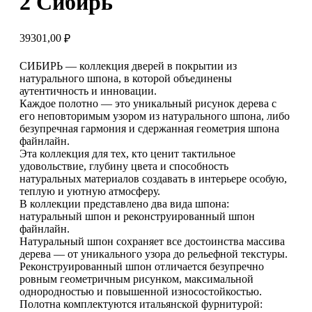
2 Сибирь
39301,00
₽
СИБИРЬ — коллекция дверей в покрытии из
натурального шпона, в которой объединены
аутентичность и инновации.
Каждое полотно — это уникальный рисунок дерева с
его неповторимым узором из натурального шпона, либо
безупречная гармония и сдержанная геометрия шпона
файнлайн.
Эта коллекция для тех, кто ценит тактильное
удовольствие, глубину цвета и способность
натуральных материалов создавать в интерьере особую,
теплую и уютную атмосферу.
В коллекции представлено два вида шпона:
натуральный шпон и реконструированный шпон
файнлайн.
Натуральный шпон сохраняет все достоинства массива
дерева — от уникального узора до рельефной текстуры.
Реконструированный шпон отличается безупречно
ровным геометричным рисунком, максимальной
однородностью и повышенной износостойкостью.
Полотна комплектуются итальянской фурнитурой: