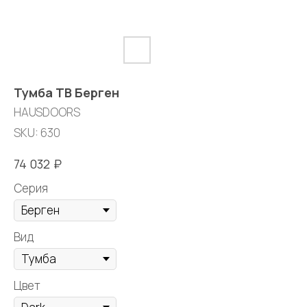
Тумба ТВ Берген
HAUSDOORS
SKU:
630
₽
74 032
Серия
Вид
Цвет