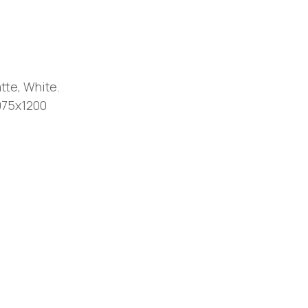
tte, White.
075x1200