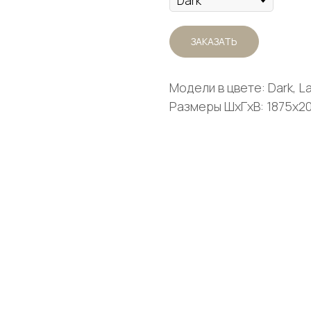
ЗАКАЗАТЬ
Модели в цвете: Dark, La
Размеры ШxГxВ: 1875x2