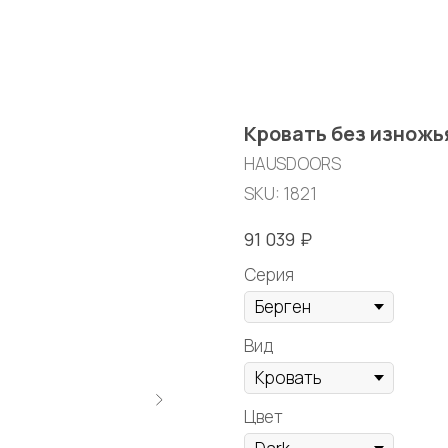
Кровать без изножь
HAUSDOORS
SKU:
1821
₽
91 039
Серия
Вид
Цвет