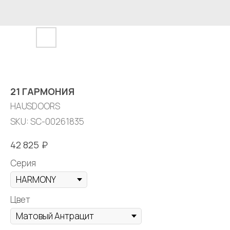
21 ГАРМОНИЯ
HAUSDOORS
SKU:
SC-00261835
₽
42 825
Серия
Цвет