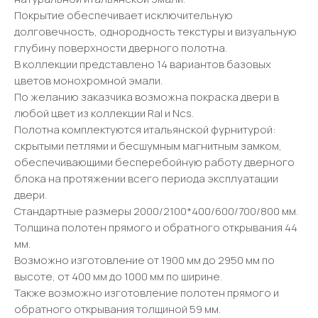
Покрытие обеспечивает исключительную
долговечность, однородность текстуры и визуальную
глубину поверхности дверного полотна.
В коллекции представлено 14 вариантов базовых
цветов монохромной эмали.
По желанию заказчика возможна покраска двери в
любой цвет из коллекции Ral и Ncs.
Полотна комплектуются итальянской фурнитурой:
скрытыми петлями и бесшумным магнитным замком,
обеспечивающими бесперебойную работу дверного
блока на протяжении всего периода эксплуатации
двери.
Стандартные размеры 2000/2100*400/600/700/800 мм.
Толщина полотен прямого и обратного открывания 44
мм.
Возможно изготовление от 1900 мм до 2950 мм по
высоте, от 400 мм до 1000 мм по ширине.
Также возможно изготовление полотен прямого и
обратного открывания толщиной 59 мм.