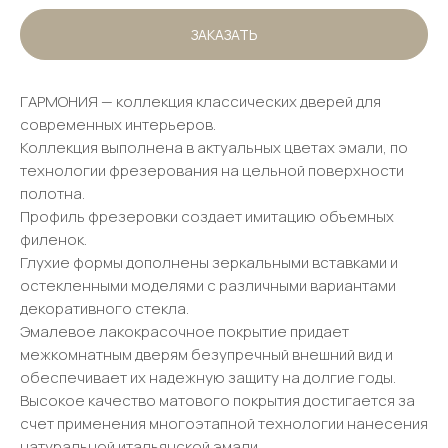
ЗАКАЗАТЬ
ГАРМОНИЯ — коллекция классических дверей для
современных интерьеров.
Коллекция выполнена в актуальных цветах эмали, по
технологии фрезерования на цельной поверхности
полотна.
Профиль фрезеровки создает имитацию объемных
филенок.
Глухие формы дополнены зеркальными вставками и
остекленными моделями с различными вариантами
декоративного стекла.
Эмалевое лакокрасочное покрытие придает
межкомнатным дверям безупречный внешний вид и
обеспечивает их надежную защиту на долгие годы.
Высокое качество матового покрытия достигается за
счет применения многоэтапной технологии нанесения
натуральной итальянской эмали.