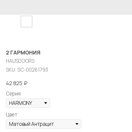
2 ГАРМОНИЯ
HAUSDOORS
SKU:
SC-00261793
₽
42 825
Серия
Цвет