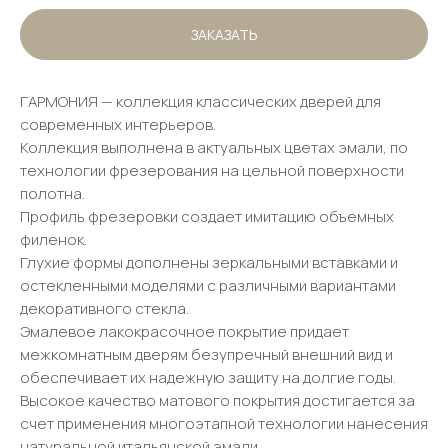
ЗАКАЗАТЬ
ГАРМОНИЯ — коллекция классических дверей для
современных интерьеров.
Коллекция выполнена в актуальных цветах эмали, по
технологии фрезерования на цельной поверхности
полотна.
Профиль фрезеровки создает имитацию объемных
филенок.
Глухие формы дополнены зеркальными вставками и
остекленными моделями с различными вариантами
декоративного стекла.
Эмалевое лакокрасочное покрытие придает
межкомнатным дверям безупречный внешний вид и
обеспечивает их надежную защиту на долгие годы.
Высокое качество матового покрытия достигается за
счет применения многоэтапной технологии нанесения
натуральной итальянской эмали.