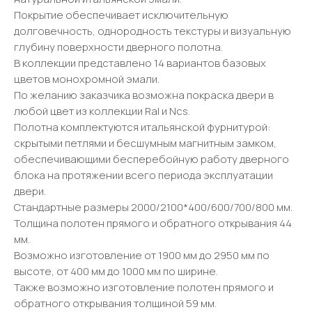
Покрытие обеспечивает исключительную
долговечность, однородность текстуры и визуальную
глубину поверхности дверного полотна.
В коллекции представлено 14 вариантов базовых
цветов монохромной эмали.
По желанию заказчика возможна покраска двери в
любой цвет из коллекции Ral и Ncs.
Полотна комплектуются итальянской фурнитурой:
скрытыми петлями и бесшумным магнитным замком,
обеспечивающими бесперебойную работу дверного
блока на протяжении всего периода эксплуатации
двери.
Стандартные размеры 2000/2100*400/600/700/800 мм.
Толщина полотен прямого и обратного открывания 44
мм.
Возможно изготовление от 1900 мм до 2950 мм по
высоте, от 400 мм до 1000 мм по ширине.
Также возможно изготовление полотен прямого и
обратного открывания толщиной 59 мм.