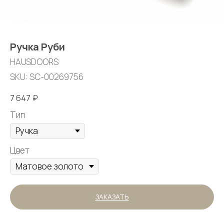
Ручка Руби
HAUSDOORS
SKU:
SC-00269756
7 647
₽
Тип
Цвет
ЗАКАЗАТЬ