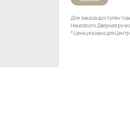
Для заказа доступен тов
Hausdoors Дверная ручка 
* Цена указана для Цент