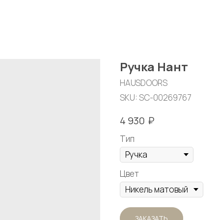
Ручка Нант
HAUSDOORS
SKU:
SC-00269767
₽
4 930
Тип
Цвет
ЗАКАЗАТЬ