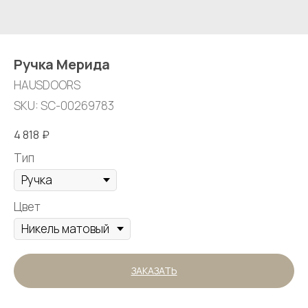
Ручка Мерида
HAUSDOORS
SKU:
SC-00269783
4 818
₽
Тип
Цвет
ЗАКАЗАТЬ