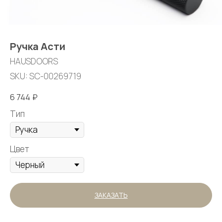
Ручка Асти
HAUSDOORS
SKU:
SC-00269719
6 744
₽
Тип
Цвет
ЗАКАЗАТЬ