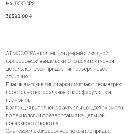
HAUSDOORS
36590,00
₽
ЗАКАЗАТЬ
АТМОСФЕРА - коллекция дверей с изящной
фрезеровкой в виде арки. Это архитектурная
деталь, которая придает интерьеру новое
звучание.
Плавные мягкие линии арки смягчают геометрию
пространства, создавая атмосферу уюта и
гармонии.
Коллекция выполнена в актуальных цветах эмали,
по технологии фрезерования на цельной
поверхности полотна.
Эмалевое лакокрасочное покрытие придает