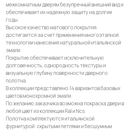
межкомнатным дверям безупречный внешний вид и
обеспечивает их надежную защиту на долгие
годы.
Высокое качество матового покрытия
достигается за счет применения многоэтапной
технологии нанесения натуральной итальянской
эмали.
Покрытие обеспечивает исключительную
долговечность, однородность текстуры и
визуальную глубину поверхности дверного
полотна.
В коллекции представлено 14 вариантов базовых
цветов монохромной эмали.
По желанию заказчика возможна покраска двери в
любой цвет из коллекции Ral и Ncs.
Полотна комплектуются итальянской
фурнитурой: скрытыми петлями и бесшумным