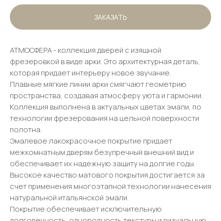
ЗАКАЗАТЬ
АТМОСФЕРА - коллекция дверей с изящной
фрезеровкой в виде арки. Это архитектурная деталь,
которая придает интерьеру новое звучание.
Плавные мягкие линии арки смягчают геометрию
пространства, создавая атмосферу уюта и гармонии.
Коллекция выполнена в актуальных цветах эмали, по
технологии фрезерования на цельной поверхности
полотна.
Эмалевое лакокрасочное покрытие придает
межкомнатным дверям безупречный внешний вид и
обеспечивает их надежную защиту на долгие годы.
Высокое качество матового покрытия достигается за
счет применения многоэтапной технологии нанесения
натуральной итальянской эмали.
Покрытие обеспечивает исключительную
долговечность, однородность текстуры и визуальную