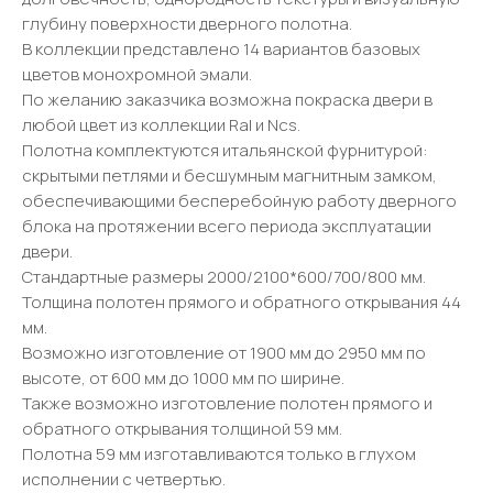
глубину поверхности дверного полотна.
В коллекции представлено 14 вариантов базовых
цветов монохромной эмали.
По желанию заказчика возможна покраска двери в
любой цвет из коллекции Ral и Ncs.
Полотна комплектуются итальянской фурнитурой:
скрытыми петлями и бесшумным магнитным замком,
обеспечивающими бесперебойную работу дверного
блока на протяжении всего периода эксплуатации
двери.
Стандартные размеры 2000/2100*600/700/800 мм.
Толщина полотен прямого и обратного открывания 44
мм.
Возможно изготовление от 1900 мм до 2950 мм по
высоте, от 600 мм до 1000 мм по ширине.
Также возможно изготовление полотен прямого и
обратного открывания толщиной 59 мм.
Полотна 59 мм изготавливаются только в глухом
исполнении с четвертью.